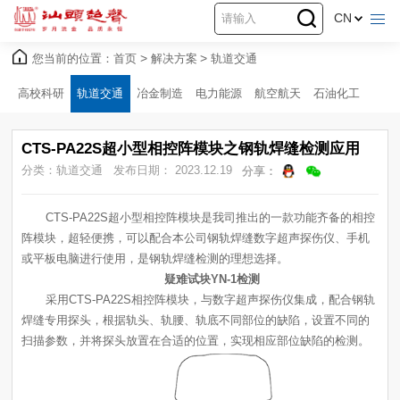
CN
您当前的位置：
首页
>
解决方案
>
轨道交通
高校科研
轨道交通
冶金制造
电力能源
航空航天
石油化工
CTS-PA22S超小型相控阵模块之钢轨焊缝检测应用
分类：轨道交通
发布日期： 2023.12.19
分享：
或平板电脑进行使用，是钢轨焊缝检测的理想选择。
疑难试块YN-1检测
扫描参数，并将探头放置在合适的位置，实现相应部位缺陷的检测。