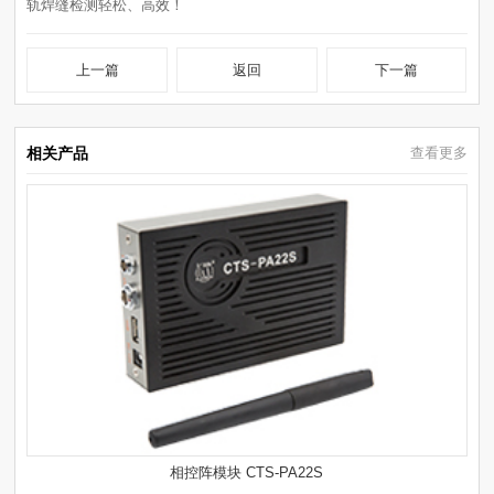
轨焊缝检测轻松、高效！
上一篇
返回
下一篇
相关产品
查看更多
相控阵模块 CTS-PA22S