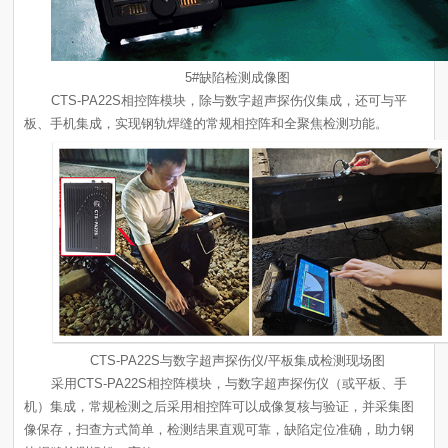
5#缺陷检测成像图
板、手机集成，实现钢轨焊缝的常规相控阵和全聚焦检测功能。
CTS-PA22S与数字超声探伤仪/平板集成检测现场图