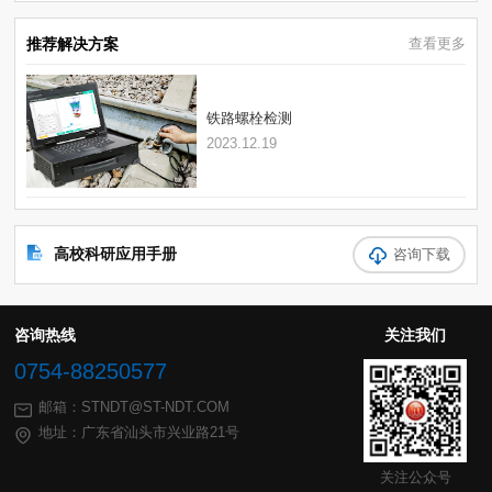
推荐解决方案
查看更多
铁路螺栓检测
2023.12.19
高校科研应用手册
咨询下载
咨询热线
关注我们
0754-88250577
邮箱：STNDT@ST-NDT.COM
地址：广东省汕头市兴业路21号
关注公众号