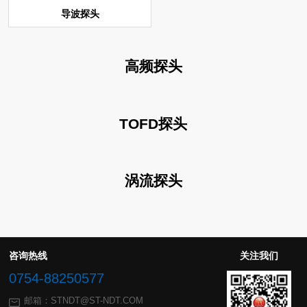
导波探头
高频探头
TOFD探头
涡流探头
咨询热线
关注我们
0754-88250577
邮箱：STNDT@ST-NDT.COM