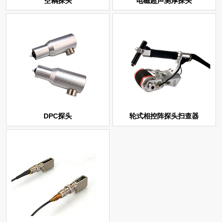
空耦探头
电磁超声测厚探头
DPC探头
轮式相控阵探头扫查器