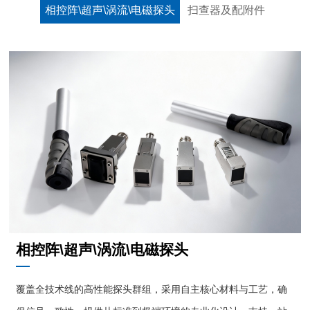
相控阵\超声\涡流\电磁探头
扫查器及配附件
相控阵\超声\涡流\电磁探头