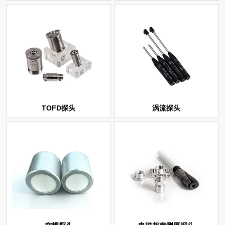
TOFD探头
涡流探头