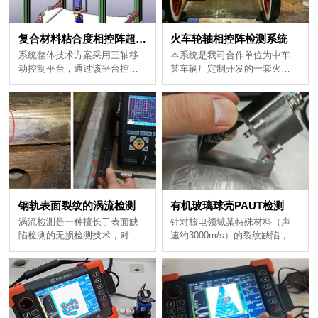
复合材料粘合度相控阵超声检测
火车轮轴相控阵检测系统
持超声A/B/C扫描成像......
盖检测...
钢轨表面裂纹的涡流检测
有机玻璃球壳PAUT检测
向，并测量裂纹深度...
像......