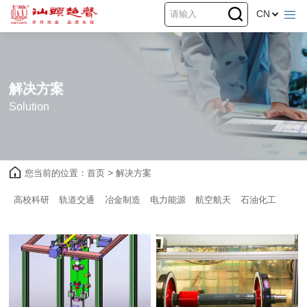
CN
解决方案
Solution
您当前的位置：
首页
>
解决方案
高校科研
轨道交通
冶金制造
电力能源
航空航天
石油化工